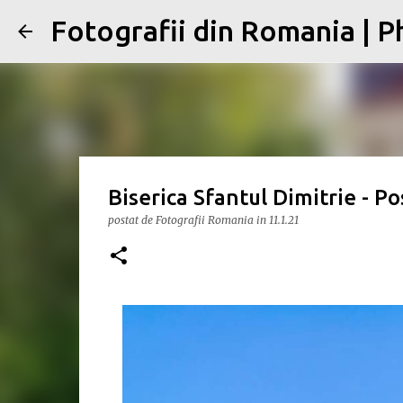
Fotografii din Romania | 
Biserica Sfantul Dimitrie - Po
postat de
Fotografii Romania
in
11.1.21