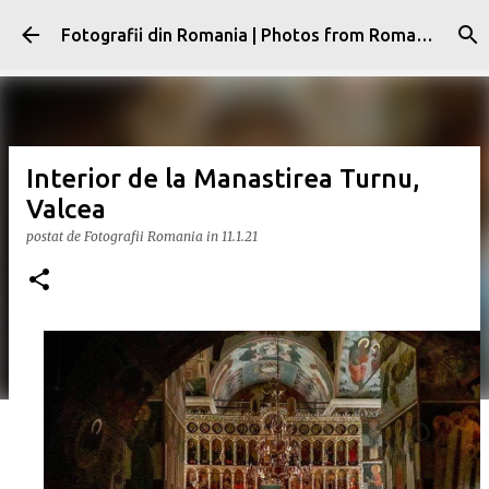
Treceți la conținutul principal
Fotografii din Romania | Photos from Romania
Interior de la Manastirea Turnu,
Valcea
postat de
Fotografii Romania
in
11.1.21