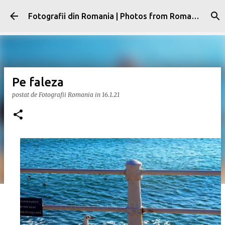
Treceți la conținutul principal
Fotografii din Romania | Photos from Romania
Pe faleza
postat de
Fotografii Romania
in
16.1.21